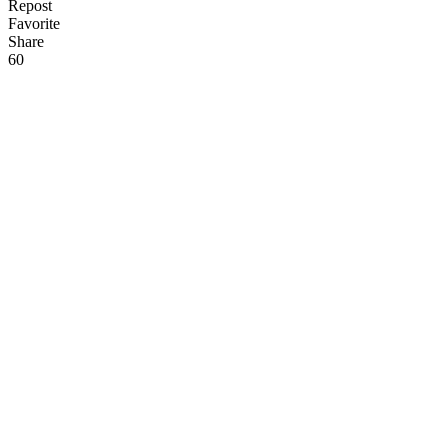
Repost
Favorite
Share
6
0