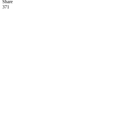
Share
37
1