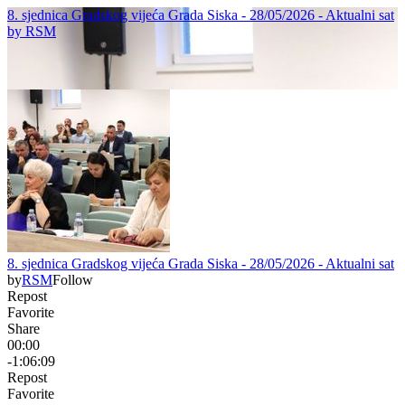
8. sjednica Gradskog vijeća Grada Siska - 28/05/2026 - Aktualni sat
by
RSM
8. sjednica Gradskog vijeća Grada Siska - 28/05/2026 - Aktualni sat
by
RSM
Follow
Repost
Favorite
Share
00:00
-1:06:09
Repost
Favorite