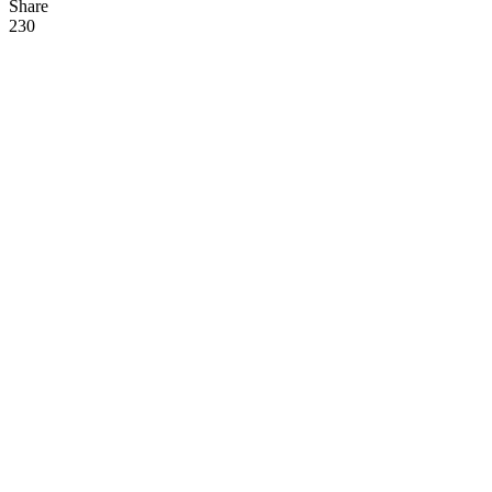
Share
23
0