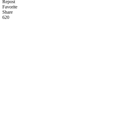
Repost
Favorite
Share
62
0