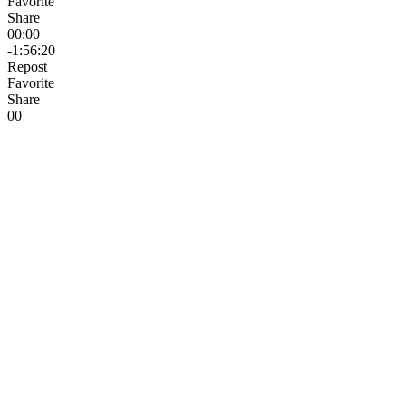
Favorite
Share
00:00
-1:56:20
Repost
Favorite
Share
0
0