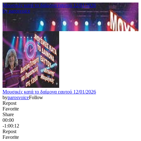
Μουσικές κατά το δαίμονα εαυτού 12/01/2026
by
parosvoice
Μουσικές κατά το δαίμονα εαυτού 12/01/2026
by
parosvoice
Follow
Repost
Favorite
Share
00:00
-1:00:12
Repost
Favorite