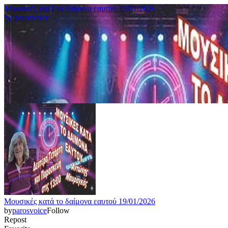
Μουσικές κατά το δαίμονα εαυτού 19/01/2026
by
parosvoice
Μουσικές κατά το δαίμονα εαυτού 19/01/2026
by
parosvoice
Follow
Repost