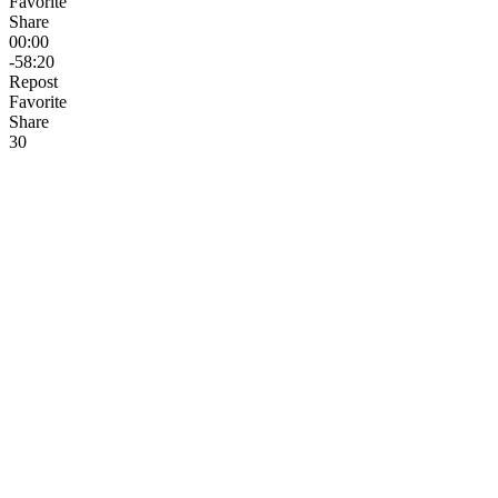
Favorite
Share
00:00
-58:20
Repost
Favorite
Share
3
0