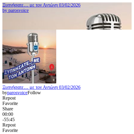
Ξυπνήσατε… με τον Αντώνη 03/02/2026
by
parosvoice
Ξυπνήσατε… με τον Αντώνη 03/02/2026
by
parosvoice
Follow
Repost
Favorite
Share
00:00
-55:45
Repost
Favorite