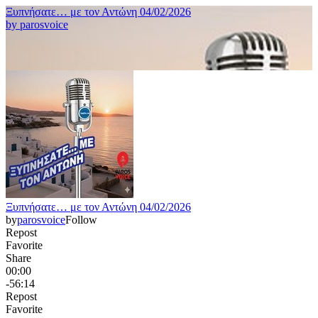
Ξυπνήσατε… με τον Αντώνη 04/02/2026
by
parosvoice
Ξυπνήσατε… με τον Αντώνη 04/02/2026
by
parosvoice
Follow
Repost
Favorite
Share
00:00
-56:14
Repost
Favorite