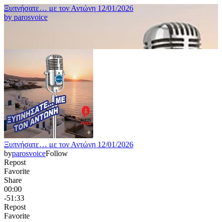
Ξυπνήσατε… με τον Αντώνη 12/01/2026
by
parosvoice
Ξυπνήσατε… με τον Αντώνη 12/01/2026
by
parosvoice
Follow
Repost
Favorite
Share
00:00
-51:33
Repost
Favorite