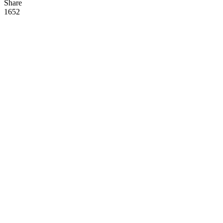
Share
165
2