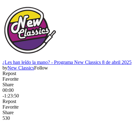
¿Les han leído la mano? - Programa New Classics 8 de abril 2025
by
New Classics
Follow
Repost
Favorite
Share
00:00
-1:23:50
Repost
Favorite
Share
53
0