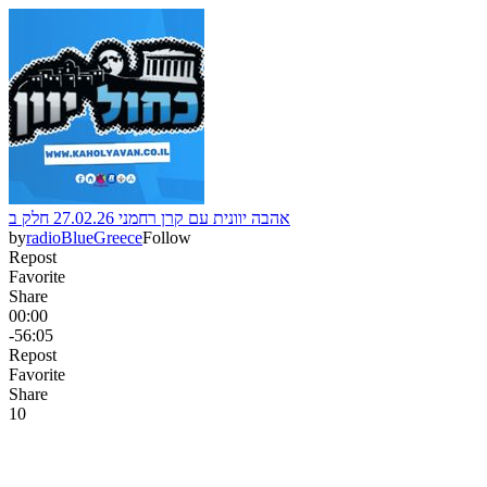
אהבה יוונית עם קרן רחמני 27.02.26 חלק ב
by
radioBlueGreece
Follow
Repost
Favorite
Share
00:00
-56:05
Repost
Favorite
Share
1
0