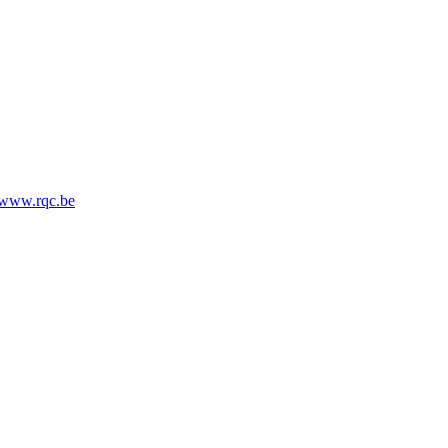
- www.rqc.be