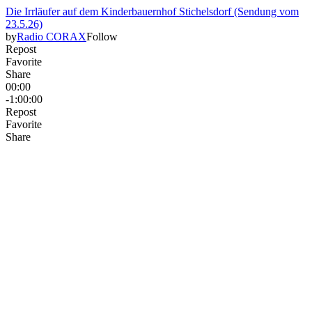
Die Irrläufer auf dem Kinderbauernhof Stichelsdorf (Sendung vom
23.5.26)
by
Radio CORAX
Follow
Repost
Favorite
Share
00:00
-1:00:00
Repost
Favorite
Share