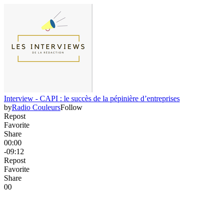
Interview - CAPI : le succès de la pépinière d’entreprises
by
Radio Couleurs
Follow
Repost
Favorite
Share
00:00
-09:12
Repost
Favorite
Share
0
0