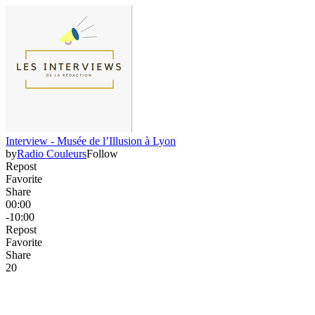
Interview - Musée de l’Illusion à Lyon
by
Radio Couleurs
Follow
Repost
Favorite
Share
00:00
-10:00
Repost
Favorite
Share
2
0