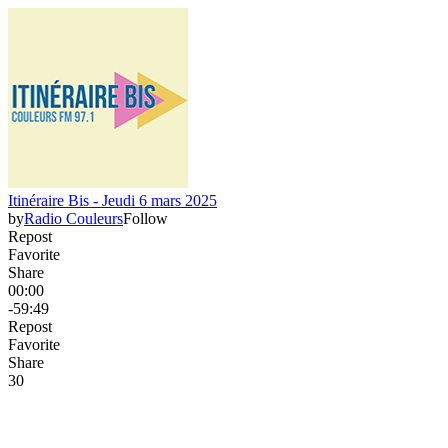
Itinéraire Bis - Jeudi 6 mars 2025
by
Radio Couleurs
Follow
Repost
Favorite
Share
00:00
-59:49
Repost
Favorite
Share
3
0