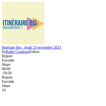
Itinéraire Bis - Jeudi 23 novembre 2023
by
Radio Couleurs
Follow
Repost
Favorite
Share
00:00
-59:50
Repost
Favorite
Share
1
0