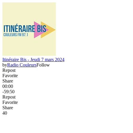
Itinéraire Bis - Jeudi 7 mars 2024
by
Radio Couleurs
Follow
Repost
Favorite
Share
00:00
-59:50
Repost
Favorite
Share
4
0