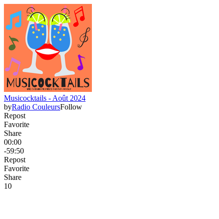
Musicocktails - Août 2024
by
Radio Couleurs
Follow
Repost
Favorite
Share
00:00
-59:50
Repost
Favorite
Share
1
0