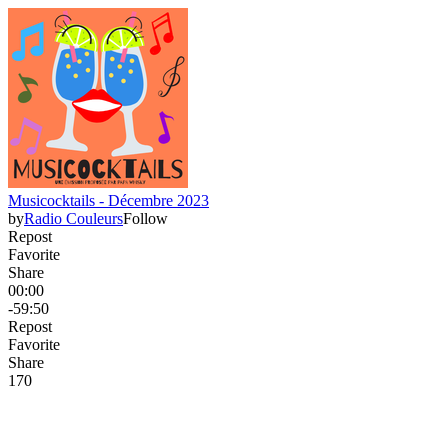
Musicocktails - Décembre 2023
by
Radio Couleurs
Follow
Repost
Favorite
Share
00:00
-59:50
Repost
Favorite
Share
17
0