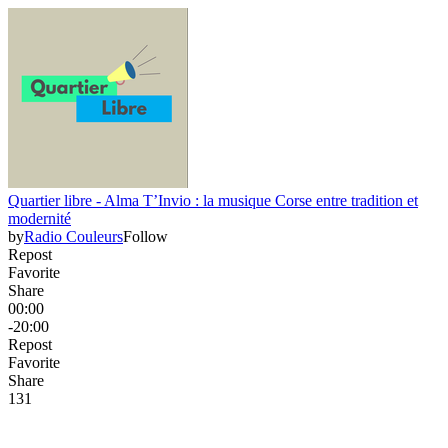
Quartier libre - Alma T’Invio : la musique Corse entre tradition et
modernité
by
Radio Couleurs
Follow
Repost
Favorite
Share
00:00
-20:00
Repost
Favorite
Share
13
1