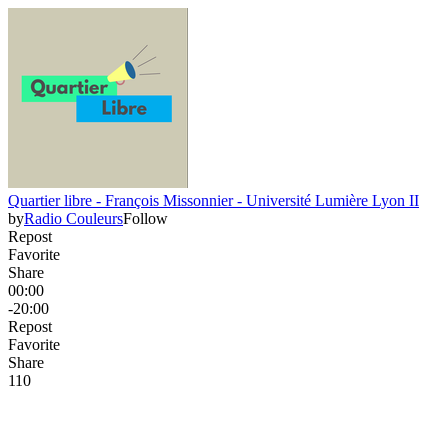
Quartier libre - François Missonnier - Université Lumière Lyon II
by
Radio Couleurs
Follow
Repost
Favorite
Share
00:00
-20:00
Repost
Favorite
Share
11
0