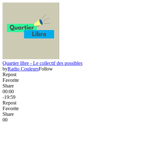
Quartier libre - Le collectif des possibles
by
Radio Couleurs
Follow
Repost
Favorite
Share
00:00
-19:59
Repost
Favorite
Share
0
0