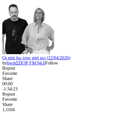
Οι από δω τους από κει (22/04/2026)
by
bwinΣΠΟΡ FM 94.6
Follow
Repost
Favorite
Share
00:00
-1:34:23
Repost
Favorite
Share
1,110
4