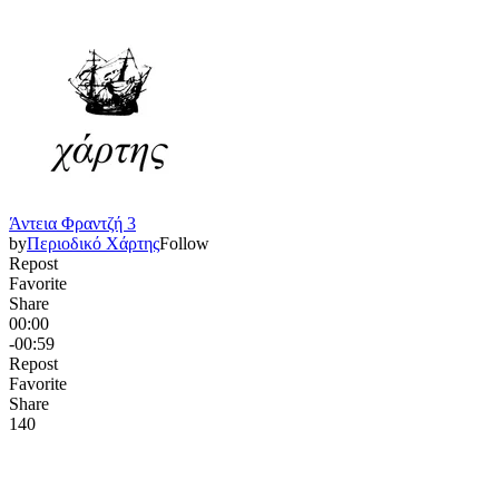
Άντεια Φραντζή 3
by
Περιοδικό Χάρτης
Follow
Repost
Favorite
Share
00:00
-00:59
Repost
Favorite
Share
14
0