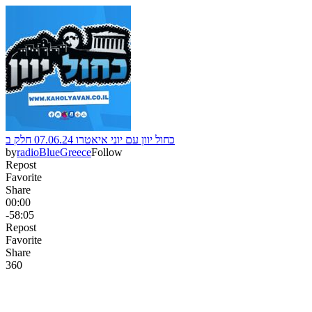
כחול יוון עם יוני איאטרו 07.06.24 חלק ב
by
radioBlueGreece
Follow
Repost
Favorite
Share
00:00
-58:05
Repost
Favorite
Share
36
0