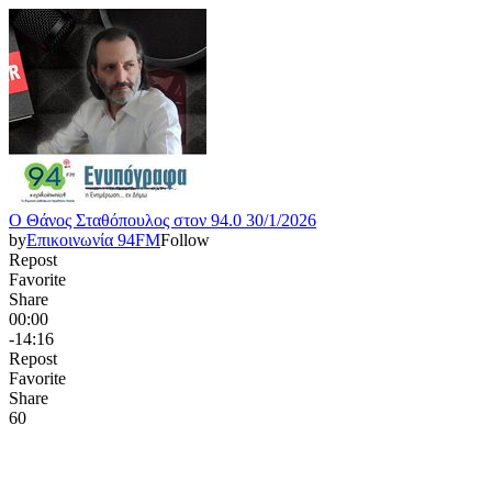
Ο Θάνος Σταθόπουλος στον 94.0 30/1/2026
by
Επικοινωνία 94FM
Follow
Repost
Favorite
Share
00:00
-14:16
Repost
Favorite
Share
6
0