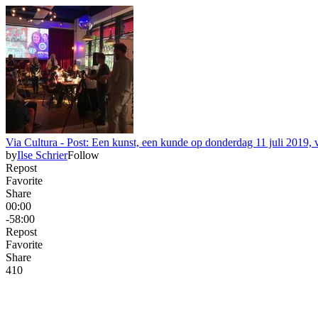
Via Cultura - Post: Een kunst, een kunde op donderdag 11 juli 2019, 
by
Ilse Schrier
Follow
Repost
Favorite
Share
00:00
-58:00
Repost
Favorite
Share
41
0