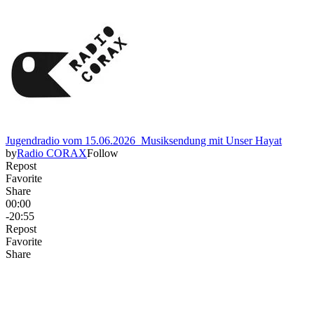
Jugendradio vom 15.06.2026_Musiksendung mit Unser Hayat
by
Radio CORAX
Follow
Repost
Favorite
Share
00:00
-20:55
Repost
Favorite
Share