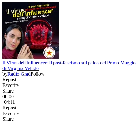
Il Virus dell'Influencer: Il post-fascismo sul palco del Primo Maggio
di Virginia Veludo
by
Radio Grad
Follow
Repost
Favorite
Share
00:00
-04:11
Repost
Favorite
Share