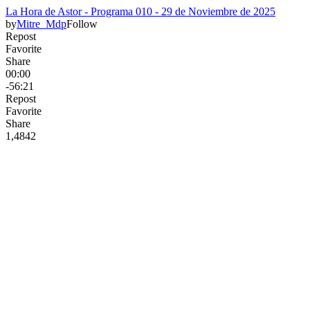
La Hora de Astor - Programa 010 - 29 de Noviembre de 2025
by
Mitre_Mdp
Follow
Repost
Favorite
Share
00:00
-56:21
Repost
Favorite
Share
1,484
2