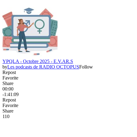
YPQLA - Octobre 2025 - E.V.AR.S
by
Les podcasts de RADIO OCTOPUS
Follow
Repost
Favorite
Share
00:00
-1:41:09
Repost
Favorite
Share
11
0