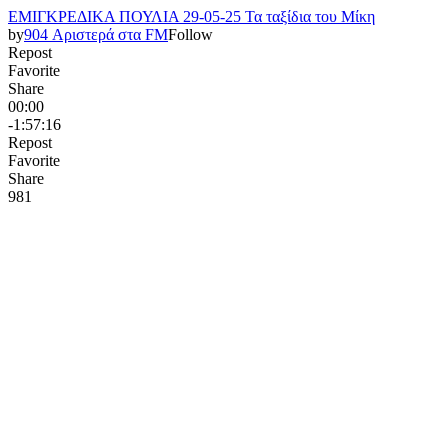
ΕΜΙΓΚΡΕΔΙΚΑ ΠΟΥΛΙΑ 29-05-25 Τα ταξίδια του Μίκη
by
904 Αριστερά στα FM
Follow
Repost
Favorite
Share
00:00
-1:57:16
Repost
Favorite
Share
98
1