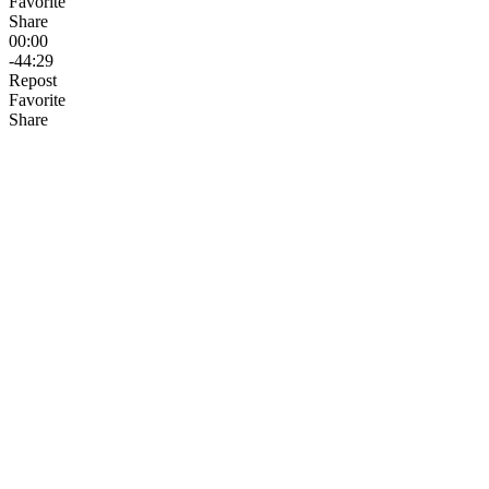
Favorite
Share
00:00
-44:29
Repost
Favorite
Share