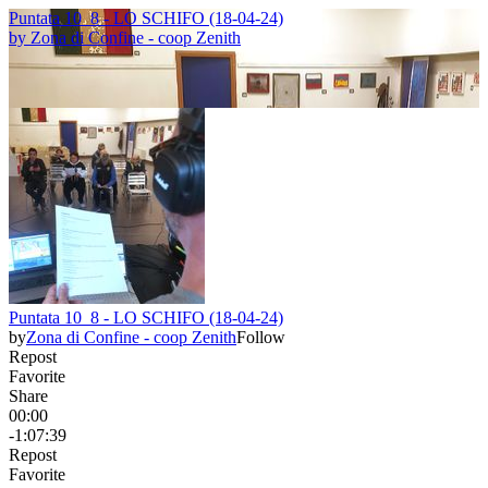
Puntata 10_8 - LO SCHIFO (18-04-24)
by
Zona di Confine - coop Zenith
Puntata 10_8 - LO SCHIFO (18-04-24)
by
Zona di Confine - coop Zenith
Follow
Repost
Favorite
Share
00:00
-1:07:39
Repost
Favorite