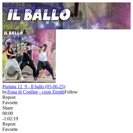
Puntata 12_9 - Il ballo (05-06-25)
by
Zona di Confine - coop Zenith
Puntata 12_9 - Il ballo (05-06-25)
by
Zona di Confine - coop Zenith
Follow
Repost
Favorite
Share
00:00
-1:02:19
Repost
Favorite