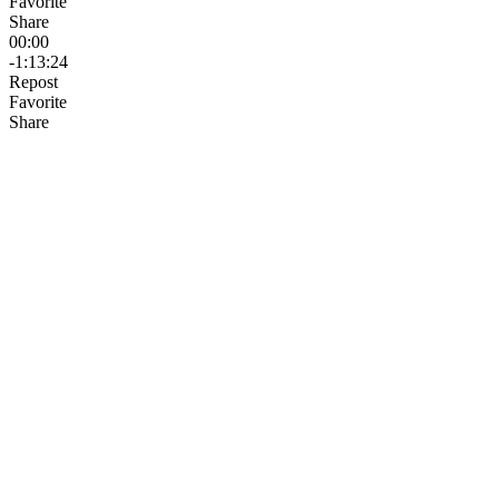
Favorite
Share
00:00
-1:13:24
Repost
Favorite
Share