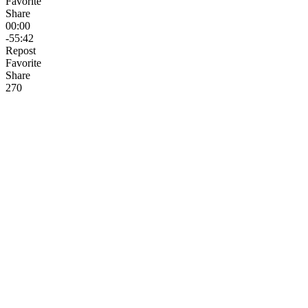
Favorite
Share
00:00
-55:42
Repost
Favorite
Share
27
0